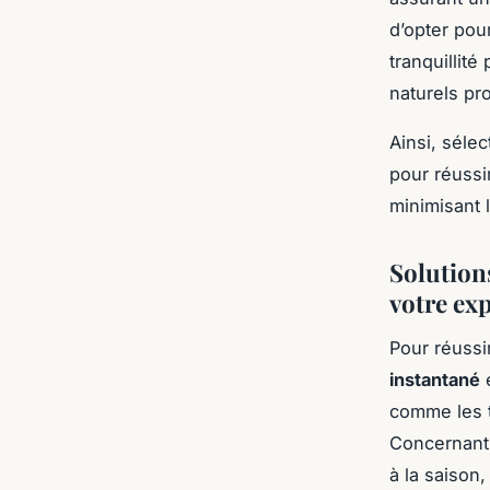
d’opter pou
tranquillité
naturels pr
Ainsi, séle
pour réussi
minimisant l
Solution
votre ex
Pour réussi
instantané
e
comme les t
Concernant 
à la saison,