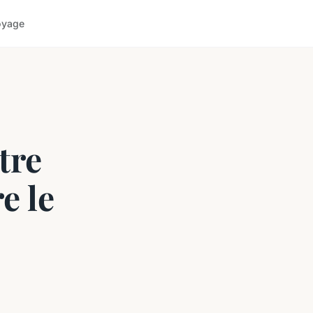
oyage
tre
e le