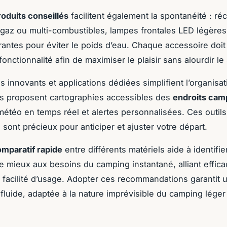
roduits conseillés
facilitent également la spontanéité : r
 gaz ou multi-combustibles, lampes frontales LED légères
rantes pour éviter le poids d’eau. Chaque accessoire doit 
fonctionnalité afin de maximiser le plaisir sans alourdir le
s innovants et applications dédiées simplifient l’organisa
les proposent cartographies accessibles des
endroits cam
météo en temps réel et alertes personnalisées. Ces outils
sont précieux pour anticiper et ajuster votre départ.
mparatif rapide
entre différents matériels aide à identifie
e mieux aux besoins du camping instantané, alliant efficac
et facilité d’usage. Adopter ces recommandations garantit 
fluide, adaptée à la nature imprévisible du camping léger