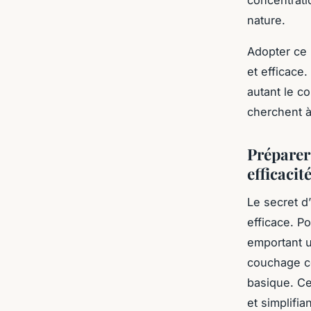
concentrati
nature.
Adopter ce 
et efficace.
autant le co
cherchent à
Préparer
efficaci
Le secret d
efficace. Po
emportant u
couchage co
basique. Ce
et simplifi