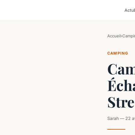
Actu
Accueil
›
Campi
CAMPING
Cam
Écha
Str
Sarah — 22 av