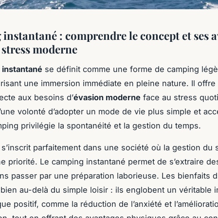
instantané : comprendre le concept et ses 
e stress moderne
 instantané
se définit comme une forme de camping légè
orisant une immersion immédiate en pleine nature. Il offre
ecte aux besoins d’
évasion moderne
face au stress quot
d’une volonté d’adopter un mode de vie plus simple et acc
ping privilégie la spontanéité et la gestion du temps.
s’inscrit parfaitement dans une société où la gestion du 
 priorité. Le camping instantané permet de s’extraire de
ns passer par une préparation laborieuse. Les bienfaits 
bien au-delà du simple loisir : ils englobent un véritable 
e positif, comme la réduction de l’anxiété et l’améliorati