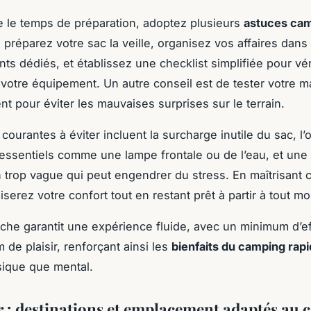
e le temps de préparation, adoptez plusieurs
astuces ca
 préparez votre sac la veille, organisez vos affaires dans
ts dédiés, et établissez une checklist simplifiée pour vér
votre équipement. Un autre conseil est de tester votre ma
nt pour éviter les mauvaises surprises sur le terrain.
courantes à éviter incluent la surcharge inutile du sac, l’o
essentiels comme une lampe frontale ou de l’eau, et une
on trop vague qui peut engendrer du stress. En maîtrisant 
serez votre confort tout en restant prêt à partir à tout m
che garantit une expérience fluide, avec un minimum d’ef
de plaisir, renforçant ainsi les
bienfaits du camping rap
sique que mental.
r : destinations et emplacement adaptés au