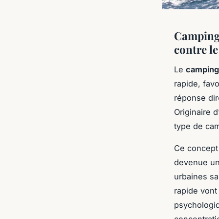
Camping 
contre l
Le
camping
rapide, fav
réponse dir
Originaire 
type de cam
Ce concept 
devenue une
urbaines sa
rapide vont 
psychologiqu