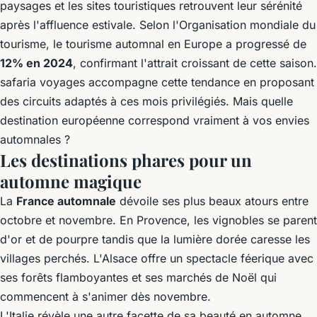
paysages et les sites touristiques retrouvent leur sérénité
après l'affluence estivale. Selon l'Organisation mondiale du
tourisme, le tourisme automnal en Europe a progressé de
12% en 2024
, confirmant l'attrait croissant de cette saison.
safaria voyages
accompagne cette tendance en proposant
des circuits adaptés à ces mois privilégiés. Mais quelle
destination européenne correspond vraiment à vos envies
automnales ?
Les destinations phares pour un
automne magique
La
France automnale
dévoile ses plus beaux atours entre
octobre et novembre. En Provence, les vignobles se parent
d'or et de pourpre tandis que la lumière dorée caresse les
villages perchés. L'Alsace offre un spectacle féerique avec
ses forêts flamboyantes et ses marchés de Noël qui
commencent à s'animer dès novembre.
L'Italie révèle une autre facette de sa beauté en automne.