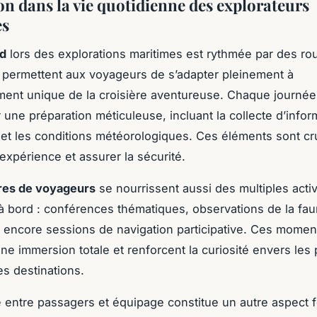
n dans la vie quotidienne des explorateurs
es
rd
lors des explorations maritimes est rythmée par des ro
i permettent aux voyageurs de s’adapter pleinement à
ment unique de la croisière aventureuse. Chaque journé
 une préparation méticuleuse, incluant la collecte d’infor
 et les conditions météorologiques. Ces éléments sont cr
’expérience et assurer la sécurité.
res de voyageurs
se nourrissent aussi des multiples activ
 bord : conférences thématiques, observations de la faun
u encore sessions de navigation participative. Ces momen
une immersion totale et renforcent la curiosité envers les
es destinations.
té entre passagers et équipage constitue un autre aspect