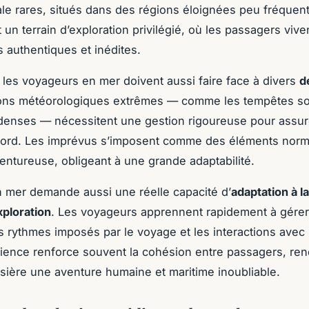
ale rares, situés dans des régions éloignées peu fréquen
t un terrain d’exploration privilégié, où les passagers vive
 authentiques et inédites.
les voyageurs en mer doivent aussi faire face à divers
d
ions météorologiques extrêmes — comme les tempêtes s
 denses — nécessitent une gestion rigoureuse pour assur
 bord. Les imprévus s’imposent comme des éléments norm
ventureuse, obligeant à une grande adaptabilité.
n mer demande aussi une réelle capacité d’
adaptation à la
xploration
. Les voyageurs apprennent rapidement à gérer
les rythmes imposés par le voyage et les interactions avec 
ience renforce souvent la cohésion entre passagers, ren
sière une aventure humaine et maritime inoubliable.