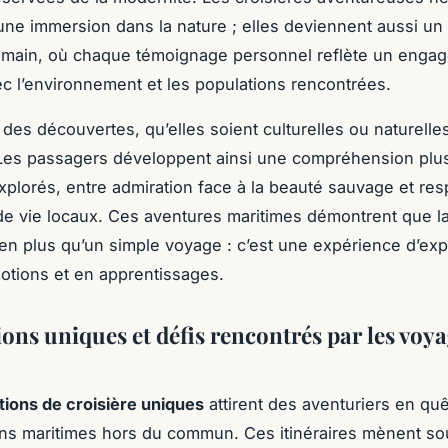
ne immersion dans la nature ; elles deviennent aussi un 
main, où chaque témoignage personnel reflète un enga
c l’environnement et les populations rencontrées.
 des découvertes, qu’elles soient culturelles ou naturelles
 Les passagers développent ainsi une compréhension plus
 explorés, entre admiration face à la beauté sauvage et re
e vie locaux. Ces aventures maritimes démontrent que la
ien plus qu’un simple voyage : c’est une expérience d’exp
otions et en apprentissages.
ions uniques et défis rencontrés par les voy
tions de croisière uniques
attirent des aventuriers en qu
ons maritimes hors du commun. Ces itinéraires mènent so