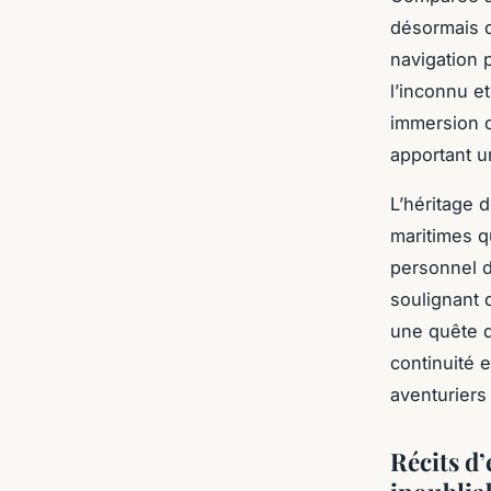
désormais d
navigation 
l’inconnu e
immersion o
apportant un
L’héritage 
maritimes q
personnel d
soulignant 
une quête d
continuité 
aventuriers 
Récits d