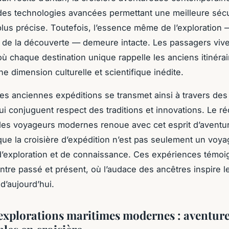
es technologies avancées permettant une meilleure sécu
plus précise. Toutefois, l’essence même de l’exploration 
t de la découverte — demeure intacte. Les passagers viv
ù chaque destination unique rappelle les anciens itinérai
e dimension culturelle et scientifique inédite.
des anciennes expéditions se transmet ainsi à travers de
ui conjuguent respect des traditions et innovations. Le réc
es voyageurs modernes renoue avec cet esprit d’aventu
que la croisière d’expédition n’est pas seulement un voya
’exploration et de connaissance. Ces expériences témoi
entre passé et présent, où l’audace des ancêtres inspire l
d’aujourd’hui.
’explorations maritimes modernes : aventur