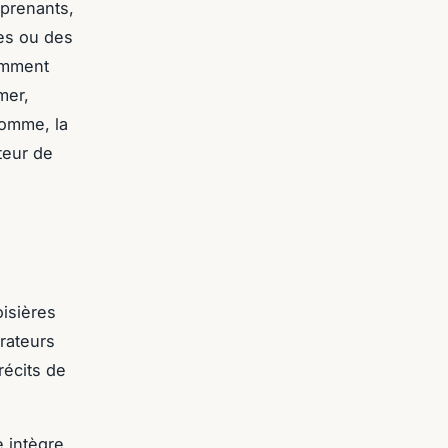
rprenants,
mes ou des
comment
mer,
somme, la
teur de
isières
rateurs
récits de
 intègre