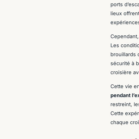
ports d’esc
lieux offren
expériences
Cependant, 
Les condit
brouillards
sécurité à
croisière a
Cette vie e
pendant l’e
restreint, 
Cette expér
chaque croi