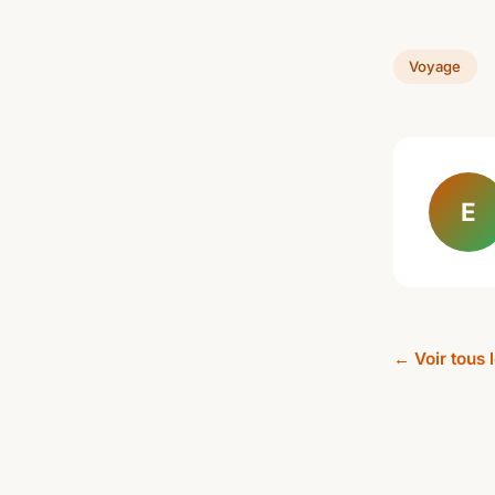
Voyage
E
← Voir tous 