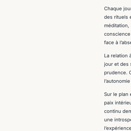
Chaque jou
des rituels
méditation, 
conscience
face à l’ab
La relation
jour et des 
prudence. C
l’autonomie 
Sur le plan
paix intéri
continu dem
une introsp
l’expérienc