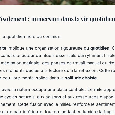
l’isolement : immersion dans la vie quotidie
r le quotidien hors du commun
mite
implique une organisation rigoureuse du
quotidien
. 
construite autour de rituels essentiels qui rythment l’iso
 méditation matinale, des phases de travail manuel ou d’e
des moments dédiés à la lecture ou à la réflexion. Cette ro
n équilibre mental solide dans la
solitude choisie
.
on avec la nature occupe une place centrale. L’ermite appr
ux cycles naturels, aux saisons et aux ressources dispon
nement. Cette fusion avec le milieu renforce le sentimen
et de paix intérieure, tout en mettant en lumière la fragili