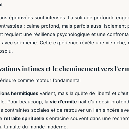
t.
ons éprouvées sont intenses. La solitude profonde enge
ntrastées : calme profond, mais parfois aussi isolement 
nt requiert une résilience psychologique et une confronta
 avec soi-même. Cette expérience révèle une vie riche
bsolu.
vations intimes et le cheminement vers l’er
ntérieure comme moteur fondamental
ions hermitiques
varient, mais la quête de liberté et d’aut
ale. Pour beaucoup, la
vie d’ermite
naît d’un désir profon
s contraintes sociales et de retrouver un lien sincère ave
te
retraite spirituelle
s’enracine souvent dans une recher
 du tumulte du monde moderne.