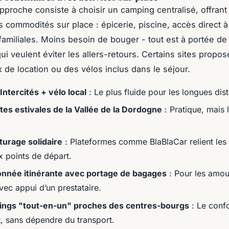
pproche consiste à choisir un camping centralisé, offrant
commodités sur place : épicerie, piscine, accès direct à l
familiales. Moins besoin de bouger - tout est à portée de 
ui veulent éviter les allers-retours. Certains sites prop
 de location ou des vélos inclus dans le séjour.
 Intercités + vélo local
: Le plus fluide pour les longues dis
tes estivales de la Vallée de la Dordogne
: Pratique, mais 
turage solidaire
: Plateformes comme BlaBlaCar relient les 
x points de départ.
nnée itinérante avec portage de bagages
: Pour les amo
vec appui d’un prestataire.
ngs "tout-en-un" proches des centres-bourgs
: Le confo
, sans dépendre du transport.