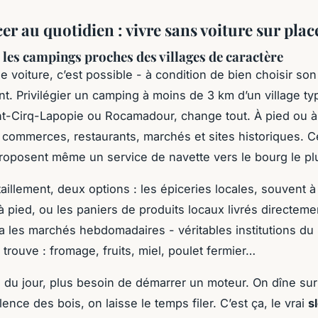
er au quotidien : vivre sans voiture sur plac
r les campings proches des villages de caractère
e voiture, c’est possible - à condition de bien choisir son
. Privilégier un camping à moins de 3 km d’un village ty
-Cirq-Lapopie ou Rocamadour, change tout. À pied ou à
commerces, restaurants, marchés et sites historiques. C
oposent même un service de navette vers le bourg le pl
itaillement, deux options : les épiceries locales, souvent 
 pied, ou les paniers de produits locaux livrés directemen
 y a les marchés hebdomadaires - véritables institutions d
 trouve : fromage, fruits, miel, poulet fermier…
 du jour, plus besoin de démarrer un moteur. On dîne sur
lence des bois, on laisse le temps filer. C’est ça, le vrai
s