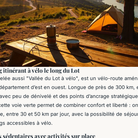
itinérant à vélo le long du Lot
elée aussi "Vallée du Lot à vélo", est un vélo-route amé
 département d’est en ouest. Longue de près de 300 km, el
u, avec peu de dénivelé et des points d’ancrage stratégique
ette voie verte permet de combiner confort et liberté : o
e, entre 30 et 50 km par jour, avec la possibilité de séjo
s accessibles à vélo.
 sédentaires avec activités sur place