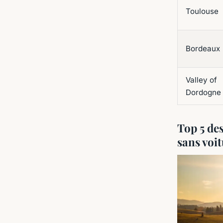
Toulouse
Bordeaux
Valley of
Dordogne
Top 5 de
sans voi