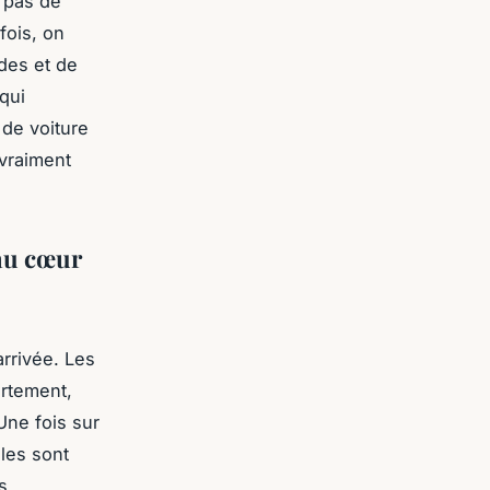
s pas de
fois, on
ndes et de
qui
 de voiture
 vraiment
au cœur
rrivée. Les
artement,
Une fois sur
ales sont
s