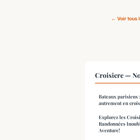
← Voir tous l
Croisiere — No
Bateaux parisiens 
autrement en crois
Explorez les Crois
Randonnées Inoubli
Aventure!