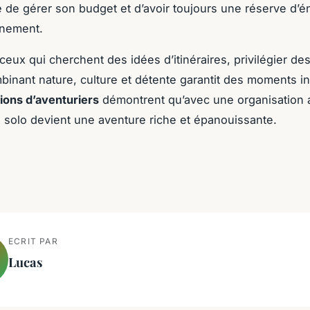
e de gérer son budget et d’avoir toujours une réserve d’é
einement.
 ceux qui cherchent des idées d’itinéraires, privilégier de
binant nature, culture et détente garantit des moments in
tions d’aventuriers
démontrent qu’avec une organisation a
n solo devient une aventure riche et épanouissante.
ECRIT PAR
Lucas