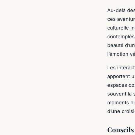
Au-delà des 
ces aventur
culturelle 
contemplés 
beauté d’un
l’émotion v
Les interac
apportent u
espaces com
souvent la 
moments hum
d’une croisi
Conseils 