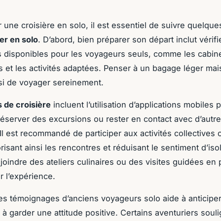
r une croisière en solo, il est essentiel de suivre quelqu
er en solo
. D’abord, bien préparer son départ inclut vérifi
 disponibles pour les voyageurs seuls, comme les cabin
es et les activités adaptées. Penser à un bagage léger ma
si de voyager sereinement.
 de croisière
incluent l’utilisation d’applications mobiles 
, réserver des excursions ou rester en contact avec d’autr
Il est recommandé de participer aux activités collectives
risant ainsi les rencontres et réduisant le sentiment d’is
joindre des ateliers culinaires ou des visites guidées en 
r l’expérience.
des témoignages d’anciens voyageurs solo aide à anticiper
 à garder une attitude positive. Certains aventuriers soul