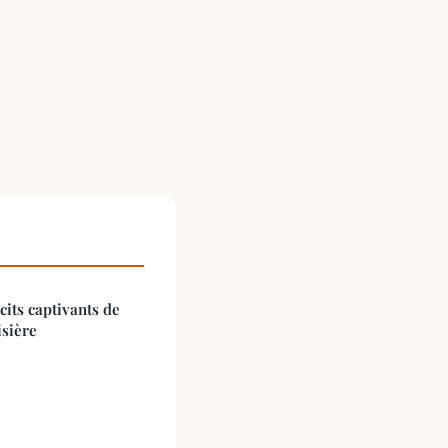
cits captivants de
isière