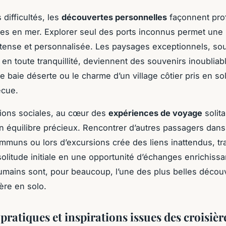
difficultés, les
découvertes personnelles
façonnent pr
es en mer. Explorer seul des ports inconnus permet une
intense et personnalisée. Les paysages exceptionnels, so
en toute tranquillité, deviennent des souvenirs inoubliab
e baie déserte ou le charme d’un village côtier pris en sol
écue.
tions sociales, au cœur des
expériences de voyage
solita
n équilibre précieux. Rencontrer d’autres passagers dans
muns ou lors d’excursions crée des liens inattendus, t
solitude initiale en une opportunité d’échanges enrichiss
ains sont, pour beaucoup, l’une des plus belles décou
ère en solo.
pratiques et inspirations issues des croisièr