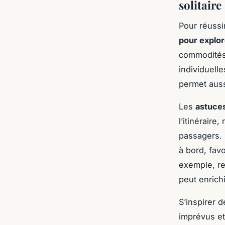
solitaire
Pour réussi
pour explor
commodités
individuell
permet aus
Les
astuces
l’itinéraire
passagers. 
à bord, favo
exemple, re
peut enrichi
S’inspirer 
imprévus et