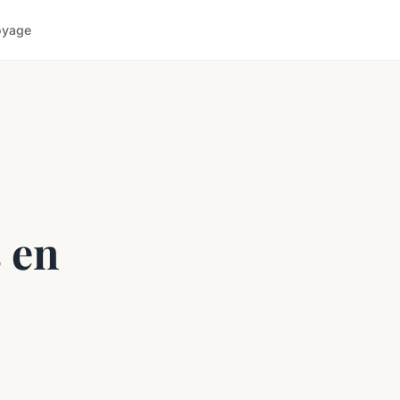
oyage
 en