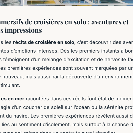
mersifs de croisières en solo : aventures et
s impressions
ns les
récits de croisière en solo
, c’est découvrir des ave
tes d’émotions intenses. Dès les premiers instants à bor
s témoignent d’un mélange d’excitation et de nervosité fa
Ces premières expériences sont souvent marquées par u
 nouveau, mais aussi par la découverte d’un environneme
stimulant.
res en mer
racontées dans ces récits font état de momen
gie d’un coucher de soleil sur l’océan ou la sérénité pr
ent du navire. Les premières expériences révèlent aussi d
 liés au sentiment d’isolement, mais surtout à la chance 